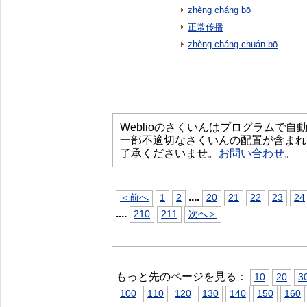
zhèng cháng bō
正常传播
zhèng cháng chuán bō
Weblioのさくいんはプログラムで
一部不適切なさくいんの配置が含まれ
了承くださいませ。
お問い合わせ
。
...
.
＜前へ
1
2
20
21
22
23
24
...
.
210
211
次へ＞
もっと先のページを見る：
10
20
3
100
110
120
130
140
150
160