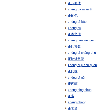
正八面体
zhèng bá miàn tǐ
正闭包
zhèng bì bāo
zhèng bù
正本文件
zhèng běn wén jiàn
正比常数
zhèng bǐ cháng shù
正比计数管
zhèng bǐ jì shù guǎn
正比区
zhèng bǐ qū
正丙醇
zhèng bǐng chún
正常
zhèng cháng
正常波