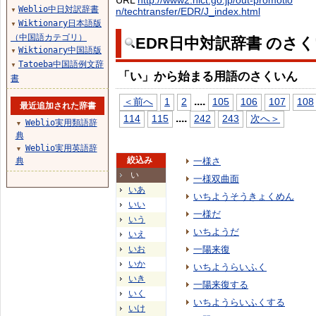
URL
http://www2.nict.go.jp/out-promotio
Weblio中日対訳辞書
n/techtransfer/EDR/J_index.html
▼
Wiktionary日本語版
▼
（中国語カテゴリ）
EDR日中対訳辞書 のさ
Wiktionary中国語版
▼
Tatoeba中国語例文辞
▼
「い」から始まる用語のさくいん
書
...
.
＜前へ
1
2
105
106
107
108
最近追加された辞書
...
.
114
115
242
243
次へ＞
Weblio実用類語辞
▼
典
Weblio実用英語辞
▼
絞込み
典
一様さ
い
一様双曲面
いあ
いちようそうきょくめん
いい
一様だ
いう
いちようだ
いえ
いお
一陽来復
いか
いちようらいふく
いき
一陽来復する
いく
いちようらいふくする
いけ