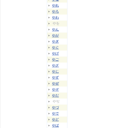
やれ
やろ
やわ
やを
やん
やが
やぎ
やぐ
やげ
やご
やざ
やじ
やず
やぜ
やぞ
やだ
やぢ
やづ
やで
やど
やば