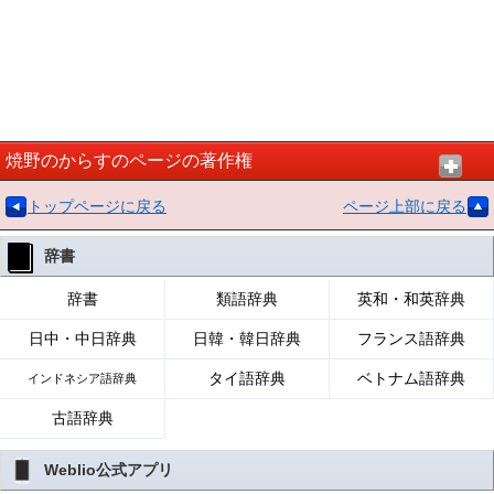
焼野のからすのページの著作権
トップページに戻る
ページ上部に戻る
辞書
辞書
類語辞典
英和・和英辞典
日中・中日辞典
日韓・韓日辞典
フランス語辞典
タイ語辞典
ベトナム語辞典
インドネシア語辞典
古語辞典
Weblio公式アプリ