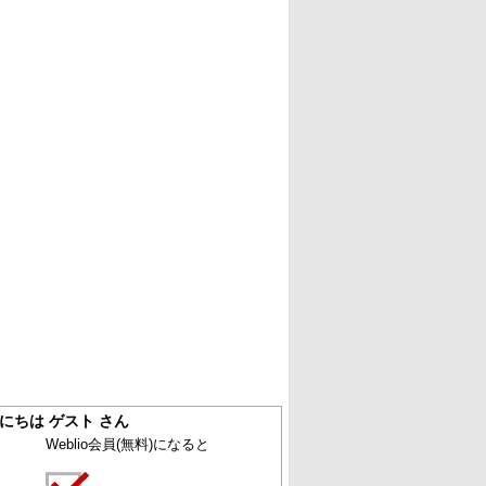
にちは ゲスト さん
Weblio会員
(無料)
になると