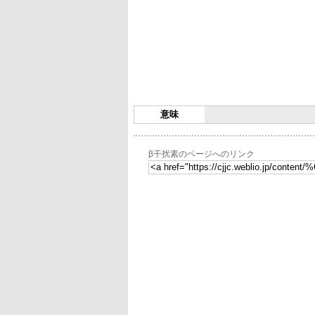
意味
β干扰素のページへのリンク