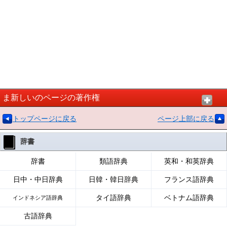
ま新しいのページの著作権
トップページに戻る
ページ上部に戻る
辞書
辞書
類語辞典
英和・和英辞典
日中・中日辞典
日韓・韓日辞典
フランス語辞典
タイ語辞典
ベトナム語辞典
インドネシア語辞典
古語辞典