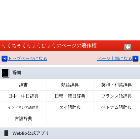
りくちそくりょうひょうのページの著作権
トップページに戻る
ページ上部に戻る
辞書
辞書
類語辞典
英和・和英辞典
日中・中日辞典
日韓・韓日辞典
フランス語辞典
タイ語辞典
ベトナム語辞典
インドネシア語辞典
古語辞典
Weblio公式アプリ