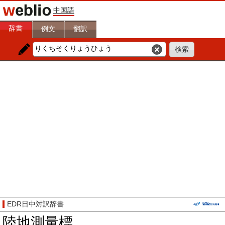
中国語
辞書
例文
翻訳
EDR日中対訳辞書
陸地測量標