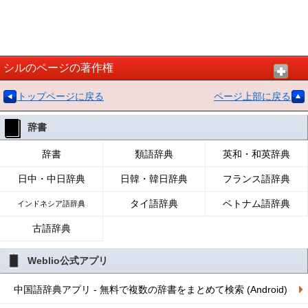
シルのページの著作権
トップページに戻る
ページ上部に戻る
辞書
辞書
類語辞典
英和・和英辞典
日中・中日辞典
日韓・韓日辞典
フランス語辞典
タイ語辞典
ベトナム語辞典
インドネシア語辞典
古語辞典
Weblio公式アプリ
中国語辞典アプリ - 無料で複数の辞書をまとめて検索 (Android)