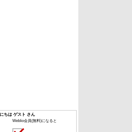
にちは ゲスト さん
Weblio会員
(無料)
になると