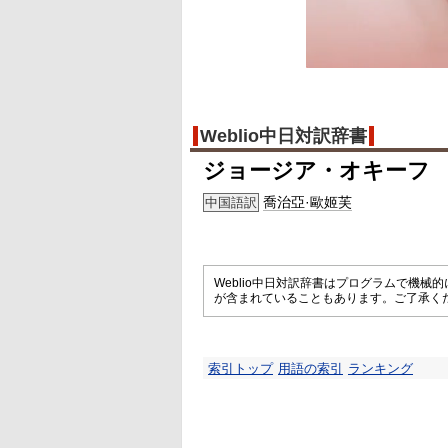
Weblio中日対訳辞書
ジョージア・オキーフ
喬治亞·歐姬芙
中国語訳
Weblio中日対訳辞書はプログラムで機
が含まれていることもあります。ご了承く
索引トップ
用語の索引
ランキング