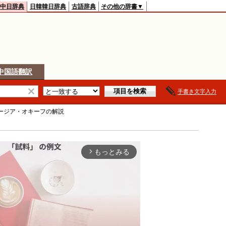
中日辞典
日韓韓日辞典
古語辞典
その他の辞書▼
中国語翻訳
手書き文字入力
ージア・オキーフ
の解説
もっとみる
arrow_forward_ios