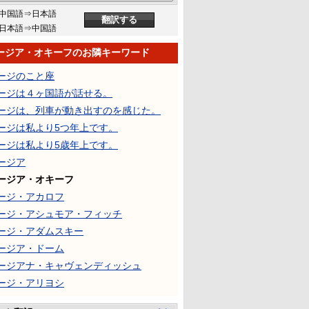
中国語⇒日本語
日本語⇒中国語
ージア・オキーフのお隣キーワード
ージのこと座
ージは４ヶ国語が話せる。
ージは、列車が動き出すのを感じた。
ージは私より5つ年上です。
ージは私より5歳年上です。
ージア
ージア・オキーフ
ージ・アカロフ
ージ・アシュモア・フィッチ
ージ・アダムスキー
ージア・ドーム
ージアナ・キャヴェンディッシュ
ージ・アリヨシ