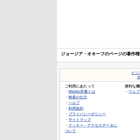
ジョージア・オキーフのページの著作権
ビジ
ご利用にあたって
便利な機
・
Weblio辞書とは
・
ウェブ
・
検索の仕方
・
ヘルプ
・
利用規約
・
プライバシーポリシー
・
サイトマップ
・
クッキー・アクセスデータに
ついて