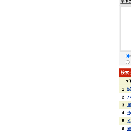
テキ
検索
▼
1
2
3
4
5
6