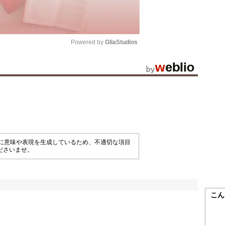
Powered by 
GliaStudios
Mute
械的に意味や表現を生成しているため、不適切な項目
ださいませ。
こん