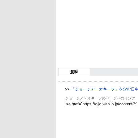
意味
>>
「ジョージア・オキーフ」を含む日
ジョージア・オキーフのページへのリンク