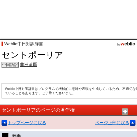
Weblio中日対訳辞書
セントポーリア
非洲堇屬
中国語訳
Weblio中日対訳辞書はプログラムで機械的に意味や表現を生成しているため、不適切
ていることもあります。ご了承くださいませ。
セントポーリアのページの著作権
トップページに戻る
ページ上部に戻る
辞書