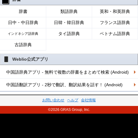
辞書
類語辞典
英和・和英辞典
日中・中日辞典
日韓・韓日辞典
フランス語辞典
タイ語辞典
ベトナム語辞典
インドネシア語辞典
古語辞典
Weblio公式アプリ
中国語辞典アプリ - 無料で複数の辞書をまとめて検索 (Android)
中国語翻訳アプリ - 2秒で翻訳、翻訳結果を話す！ (Android)
お問い合わせ
ヘルプ
会社情報
©2026 GRAS Group, Inc.