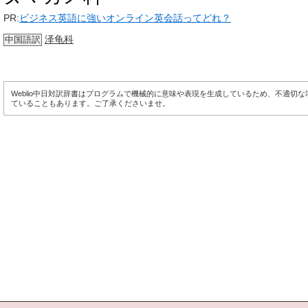
PR:
ビジネス英語に強いオンライン英会話ってどれ？
泽龟科
中国語訳
Weblio中日対訳辞書はプログラムで機械的に意味や表現を生成しているため、不適切
ていることもあります。ご了承くださいませ。