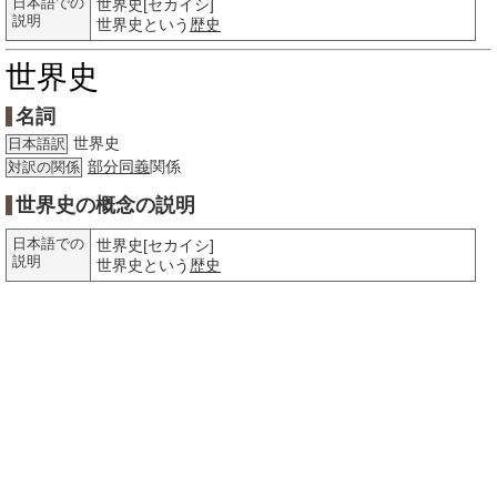
日本語での
世界史[セカイシ]
説明
世界史という
歴史
世界史
名詞
世界史
日本語訳
部分
同義
関係
対訳の関係
世界史の概念の説明
日本語での
世界史[セカイシ]
説明
世界史という
歴史