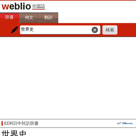
中国語
辞書
例文
翻訳
EDR日中対訳辞書
世界史