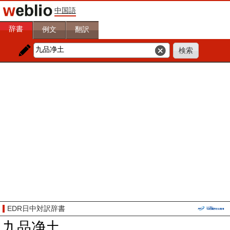
中国語
辞書
例文
翻訳
EDR日中対訳辞書
九品净土