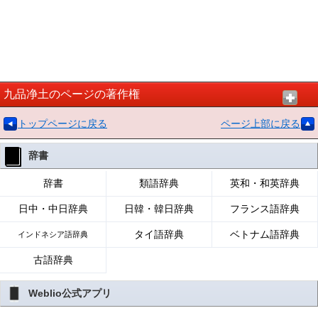
九品净土のページの著作権
トップページに戻る
ページ上部に戻る
辞書
辞書
類語辞典
英和・和英辞典
日中・中日辞典
日韓・韓日辞典
フランス語辞典
タイ語辞典
ベトナム語辞典
インドネシア語辞典
古語辞典
Weblio公式アプリ