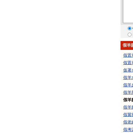
假羊
假置
假置
仮署
假羊
假羊
假羊
假羊
假羊
假翼
假老
假考