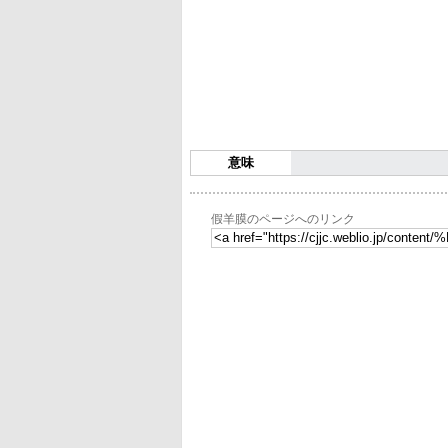
意味
假羊膜のページへのリンク