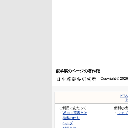
假羊膜のページの著作権
Copyright © 2026
ビジ
ご利用にあたって
便利な機
・
Weblio辞書とは
・
ウェブ
・
検索の仕方
・
ヘルプ