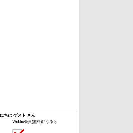
にちは ゲスト さん
Weblio会員
(無料)
になると