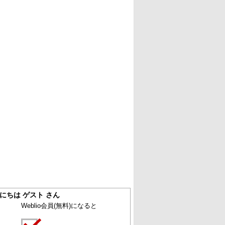
にちは ゲスト さん
Weblio会員
(無料)
になると