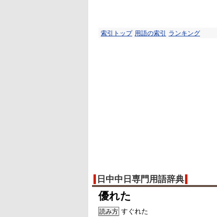
索引トップ
用語の索引
ランキング
日中中日専門用語辞典
優れた
すぐれた
読み方