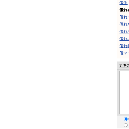
優る
優れ
優れ
優れ
優れ
優れ
優れ
優マ
テキ