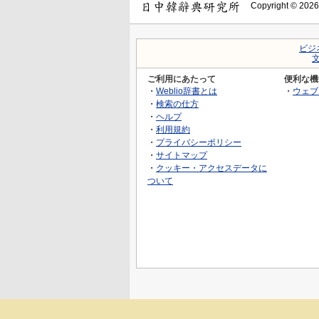
Copyright © 2026
ビジ
ご利用にあたって
便利な機
・
Weblio辞書とは
・
ウェブ
・
検索の仕方
・
ヘルプ
・
利用規約
・
プライバシーポリシー
・
サイトマップ
・
クッキー・アクセスデータに
ついて