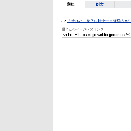
意味
例文
>>
「優れた」を含む日中中日辞典の索
優れたのページへのリンク