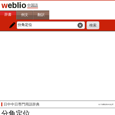
中国語
辞書
例文
翻訳
日中中日専門用語辞典
分角定位