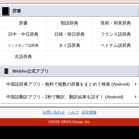
辞書
辞書
類語辞典
英和・和英辞典
日中・中日辞典
日韓・韓日辞典
フランス語辞典
タイ語辞典
ベトナム語辞典
インドネシア語辞典
古語辞典
Weblio公式アプリ
中国語辞典アプリ - 無料で複数の辞書をまとめて検索 (Android)
中国語翻訳アプリ - 2秒で翻訳、翻訳結果を話す！ (Android)
お問い合わせ
ヘルプ
会社情報
©2026 GRAS Group, Inc.