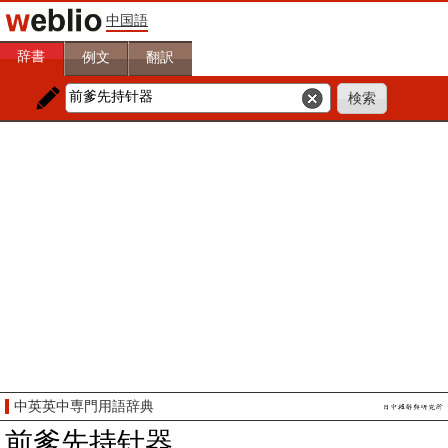
中国語
辞書
例文
翻訳
中英英中専門用語辞典
前爹先持针器