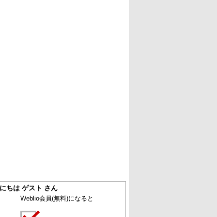
にちは ゲスト さん
Weblio会員
(無料)
になると