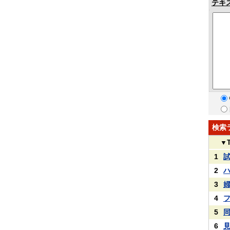
テキ
検索
▼
1
2
3
4
5
6