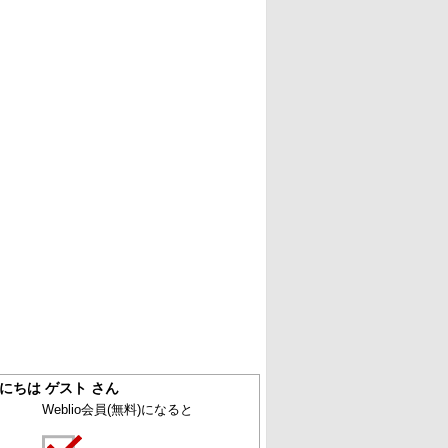
にちは ゲスト さん
Weblio会員
(無料)
になると