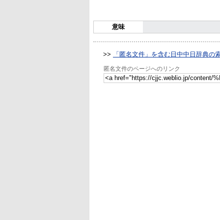
意味
>>
「匿名文件」を含む日中中日辞典の
匿名文件のページへのリンク