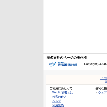
匿名文件のページの著作権
Copyright(C)2002-
ビジ
ご利用にあたって
便利な機
・
Weblio辞書とは
・
ウェブ
・
検索の仕方
・
ヘルプ
・
利用規約