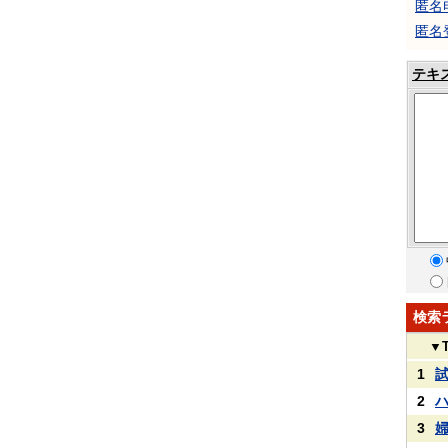
匿名
匿名
テキ
検索
▼
1
2
3