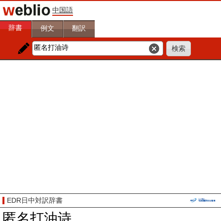
中国語
辞書
例文
翻訳
EDR日中対訳辞書
匿名打油诗