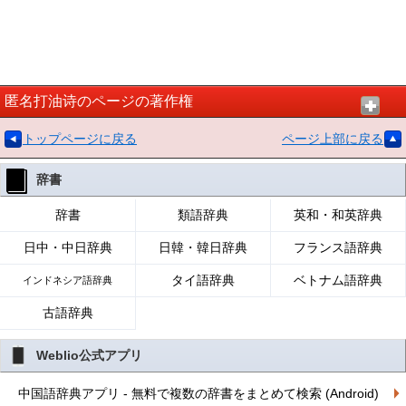
匿名打油诗のページの著作権
トップページに戻る
ページ上部に戻る
辞書
辞書
類語辞典
英和・和英辞典
日中・中日辞典
日韓・韓日辞典
フランス語辞典
タイ語辞典
ベトナム語辞典
インドネシア語辞典
古語辞典
Weblio公式アプリ
中国語辞典アプリ - 無料で複数の辞書をまとめて検索 (Android)