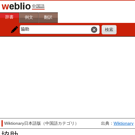
中国語
辞書
例文
翻訳
Wiktionary日本語版（中国語カテゴリ）
出典：
Wiktionary