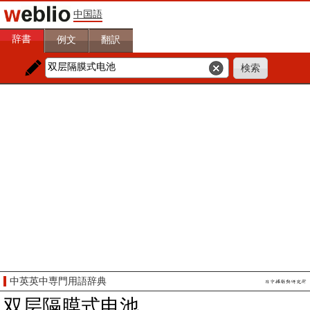
中国語
辞書
例文
翻訳
中英英中専門用語辞典
双层隔膜式电池