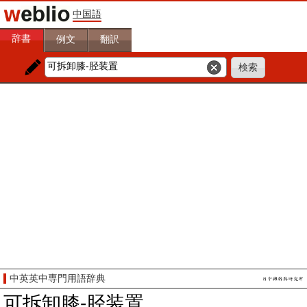
中国語
辞書
例文
翻訳
中英英中専門用語辞典
可拆卸膝-胫装置