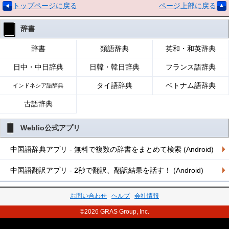
トップページに戻る
ページ上部に戻る
辞書
辞書
類語辞典
英和・和英辞典
日中・中日辞典
日韓・韓日辞典
フランス語辞典
タイ語辞典
ベトナム語辞典
インドネシア語辞典
古語辞典
Weblio公式アプリ
中国語辞典アプリ - 無料で複数の辞書をまとめて検索 (Android)
中国語翻訳アプリ - 2秒で翻訳、翻訳結果を話す！ (Android)
お問い合わせ
ヘルプ
会社情報
©2026 GRAS Group, Inc.