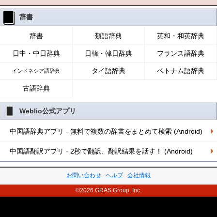
辞書
辞書
類語辞典
英和・和英辞典
日中・中日辞典
日韓・韓日辞典
フランス語辞典
タイ語辞典
ベトナム語辞典
インドネシア語辞典
古語辞典
Weblio公式アプリ
中国語辞典アプリ - 無料で複数の辞書をまとめて検索 (Android)
中国語翻訳アプリ - 2秒で翻訳、翻訳結果を話す！ (Android)
お問い合わせ
ヘルプ
会社情報
©2026 GRAS Group, Inc.