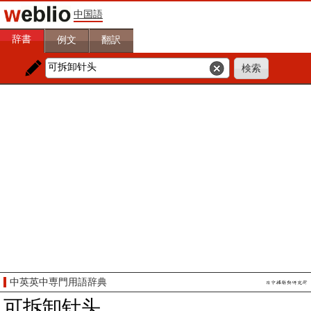
中国語
辞書
例文
翻訳
中英英中専門用語辞典
可拆卸针头