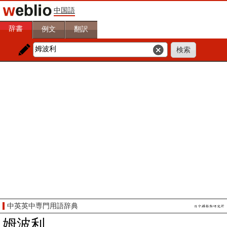
中国語
辞書
例文
翻訳
中英英中専門用語辞典
姆波利