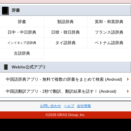
辞書
辞書
類語辞典
英和・和英辞典
日中・中日辞典
日韓・韓日辞典
フランス語辞典
タイ語辞典
ベトナム語辞典
インドネシア語辞典
古語辞典
Weblio公式アプリ
中国語辞典アプリ - 無料で複数の辞書をまとめて検索 (Android)
中国語翻訳アプリ - 2秒で翻訳、翻訳結果を話す！ (Android)
お問い合わせ
ヘルプ
会社情報
©2026 GRAS Group, Inc.