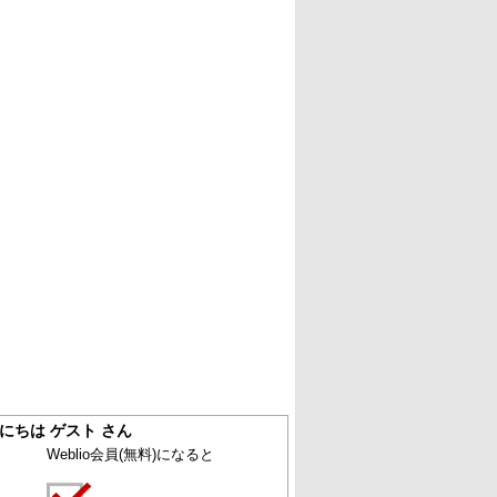
にちは ゲスト さん
Weblio会員
(無料)
になると