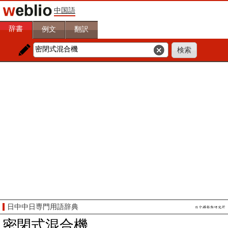
中国語
辞書
例文
翻訳
日中中日専門用語辞典
密閉式混合機