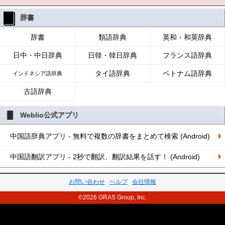
辞書
辞書
類語辞典
英和・和英辞典
日中・中日辞典
日韓・韓日辞典
フランス語辞典
タイ語辞典
ベトナム語辞典
インドネシア語辞典
古語辞典
Weblio公式アプリ
中国語辞典アプリ - 無料で複数の辞書をまとめて検索 (Android)
中国語翻訳アプリ - 2秒で翻訳、翻訳結果を話す！ (Android)
お問い合わせ
ヘルプ
会社情報
©2026 GRAS Group, Inc.