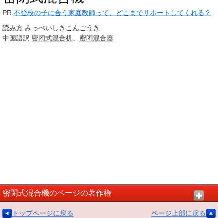
PR:
不登校の子に合う家庭教師って、どこまでサポートしてくれる？
読み方
みっぺいしき
こんごうき
中国語訳
密闭式混合机
、
密闭
混合器
密閉式混合機のページの著作権
トップページに戻る
ページ上部に戻る