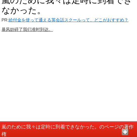
嵐のために我々は定時に到着でき
なかった。
PR:
給付金を使って通える英会話スクールって、どこがおすすめ？
暴风妨碍了我们准时到达。
嵐のために我々は定時に到着できなかった。のページの著作
権