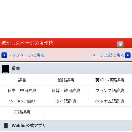
彼がしのページの著作権
トップページに戻る
ページ上部に戻る
辞書
辞書
類語辞典
英和・和英辞典
日中・中日辞典
日韓・韓日辞典
フランス語辞典
タイ語辞典
ベトナム語辞典
インドネシア語辞典
古語辞典
Weblio公式アプリ