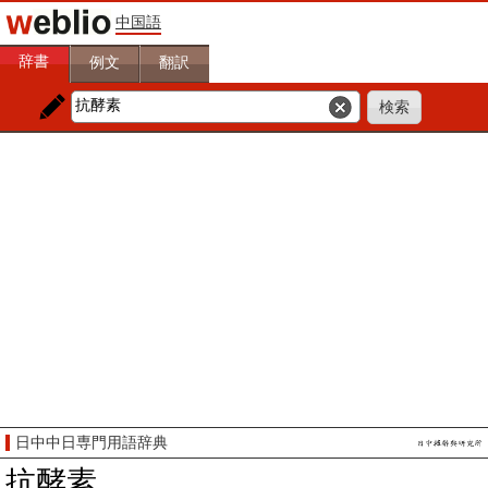
中国語
辞書
例文
翻訳
日中中日専門用語辞典
抗酵素