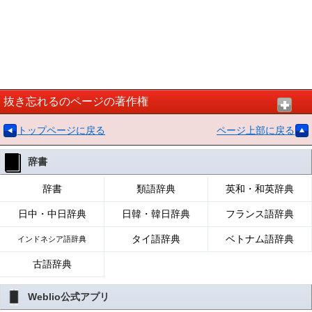
抜き忘れるのページの著作権
トップページに戻る
ページ上部に戻る
辞書
辞書
類語辞典
英和・和英辞典
日中・中日辞典
日韓・韓日辞典
フランス語辞典
タイ語辞典
ベトナム語辞典
インドネシア語辞典
古語辞典
Weblio公式アプリ