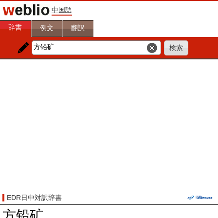
中国語
辞書
例文
翻訳
EDR日中対訳辞書
方铅矿