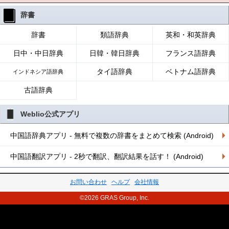
辞書
辞書
類語辞典
英和・和英辞典
日中・中日辞典
日韓・韓日辞典
フランス語辞典
タイ語辞典
ベトナム語辞典
インドネシア語辞典
古語辞典
Weblio公式アプリ
中国語辞典アプリ - 無料で複数の辞書をまとめて検索 (Android)
中国語翻訳アプリ - 2秒で翻訳、翻訳結果を話す！ (Android)
お問い合わせ
ヘルプ
会社情報
©2026 GRAS Group, Inc.