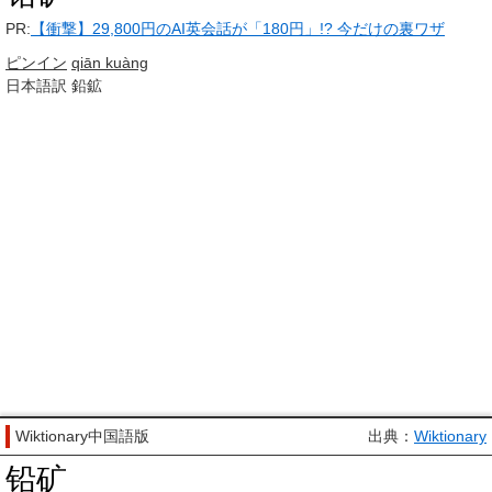
PR:
【衝撃】29,800円のAI英会話が「180円」!? 今だけの裏ワザ
ピンイン
qiān kuàng
日本語訳
鉛鉱
Wiktionary中国語版
出典：
Wiktionary
铅矿