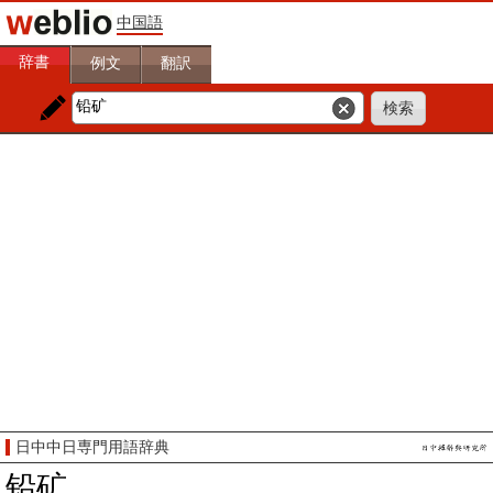
中国語
辞書
例文
翻訳
日中中日専門用語辞典
铅矿