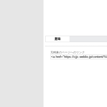
意味
无畸象のページへのリンク