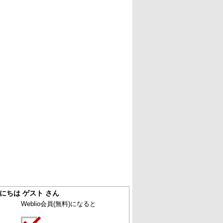
にちは ゲスト さん
Weblio会員
(無料)
になると