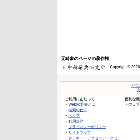
无畸象のページの著作権
Copyright © 2026
ビジ
ご利用にあたって
便利な機
・
Weblio辞書とは
・
ウェブ
・
検索の仕方
・
ヘルプ
・
利用規約
・
プライバシーポリシー
・
サイトマップ
・
クッキー・アクセスデータに