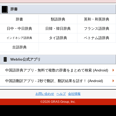
辞書
辞書
類語辞典
英和・和英辞典
日中・中日辞典
日韓・韓日辞典
フランス語辞典
タイ語辞典
ベトナム語辞典
インドネシア語辞典
古語辞典
Weblio公式アプリ
中国語辞典アプリ - 無料で複数の辞書をまとめて検索 (Android)
中国語翻訳アプリ - 2秒で翻訳、翻訳結果を話す！ (Android)
お問い合わせ
ヘルプ
会社情報
©2026 GRAS Group, Inc.