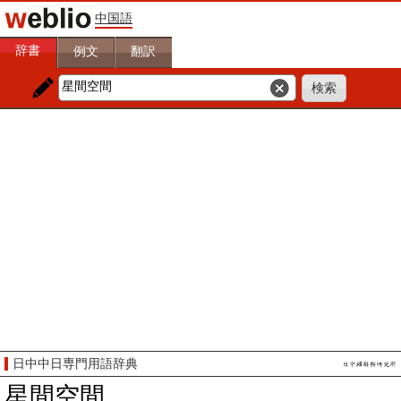
中国語
辞書
例文
翻訳
日中中日専門用語辞典
星間空間