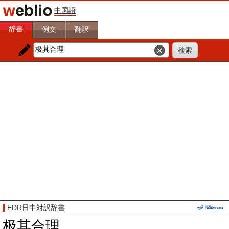
中国語
辞書
例文
翻訳
EDR日中対訳辞書
极其合理