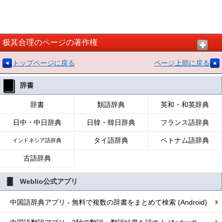
极其合理のページの著作権
トップページに戻る
ページ上部に戻る
辞書
辞書
類語辞典
英和・和英辞典
日中・中日辞典
日韓・韓日辞典
フランス語辞典
タイ語辞典
ベトナム語辞典
インドネシア語辞典
古語辞典
Weblio公式アプリ
中国語辞典アプリ - 無料で複数の辞書をまとめて検索 (Android)