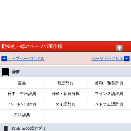
棍棒的一端のページの著作権
トップページに戻る
ページ上部に戻る
辞書
辞書
類語辞典
英和・和英辞典
日中・中日辞典
日韓・韓日辞典
フランス語辞典
タイ語辞典
ベトナム語辞典
インドネシア語辞典
古語辞典
Weblio公式アプリ