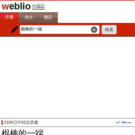
中国語
辞書
例文
翻訳
EDR日中対訳辞書
棍棒的一端