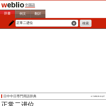
中国語
辞書
例文
翻訳
日中中日専門用語辞典
正常二进位