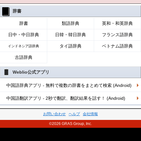
辞書
辞書
類語辞典
英和・和英辞典
日中・中日辞典
日韓・韓日辞典
フランス語辞典
タイ語辞典
ベトナム語辞典
インドネシア語辞典
古語辞典
Weblio公式アプリ
中国語辞典アプリ - 無料で複数の辞書をまとめて検索 (Android)
中国語翻訳アプリ - 2秒で翻訳、翻訳結果を話す！ (Android)
お問い合わせ
ヘルプ
会社情報
©2026 GRAS Group, Inc.