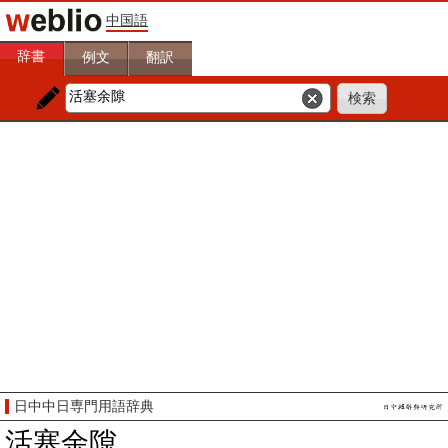
中国語
辞書
例文
翻訳
日中中日専門用語辞典
活塞余隙