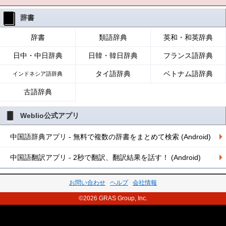
辞書
辞書
類語辞典
英和・和英辞典
日中・中日辞典
日韓・韓日辞典
フランス語辞典
タイ語辞典
ベトナム語辞典
インドネシア語辞典
古語辞典
Weblio公式アプリ
中国語辞典アプリ - 無料で複数の辞書をまとめて検索 (Android)
中国語翻訳アプリ - 2秒で翻訳、翻訳結果を話す！ (Android)
お問い合わせ
ヘルプ
会社情報
©2026 GRAS Group, Inc.