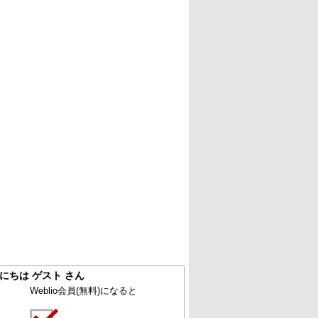
にちは ゲスト さん
Weblio会員
(無料)
になると