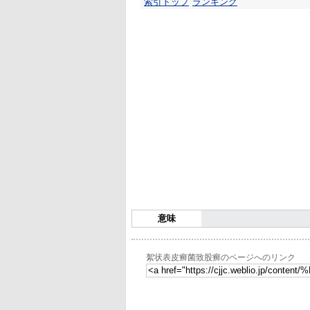
索引トップ
ランキング
意味
絮状表皮癣菌致股癣のページへのリンク