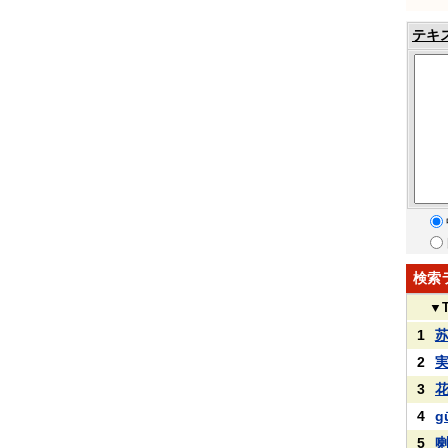
テキ
検索
▼
1
2
3
4
g
5