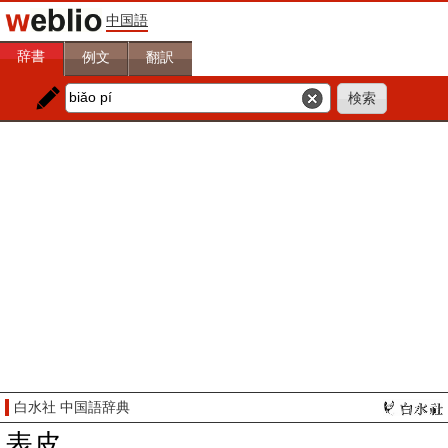
中国語
辞書
例文
翻訳
白水社 中国語辞典
表皮