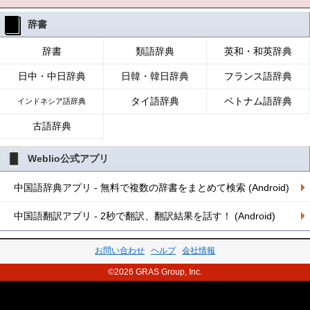
辞書
辞書
類語辞典
英和・和英辞典
日中・中日辞典
日韓・韓日辞典
フランス語辞典
タイ語辞典
ベトナム語辞典
インドネシア語辞典
古語辞典
Weblio公式アプリ
中国語辞典アプリ - 無料で複数の辞書をまとめて検索 (Android)
中国語翻訳アプリ - 2秒で翻訳、翻訳結果を話す！ (Android)
お問い合わせ
ヘルプ
会社情報
©2026 GRAS Group, Inc.