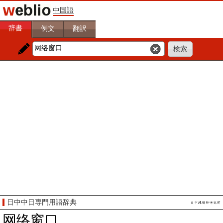
中国語
辞書
例文
翻訳
日中中日専門用語辞典
网络窗口