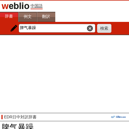
中国語
辞書
例文
翻訳
EDR日中対訳辞書
脾气暴躁