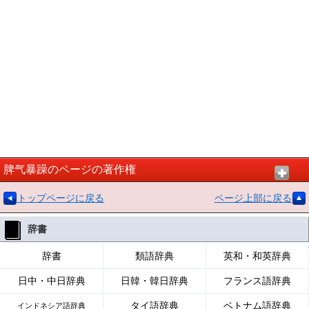
脾气暴躁のページの著作権
トップページに戻る
ページ上部に戻る
辞書
辞書
類語辞典
英和・和英辞典
日中・中日辞典
日韓・韓日辞典
フランス語辞典
タイ語辞典
ベトナム語辞典
インドネシア語辞典