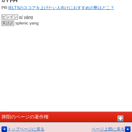
PR:
IELTSのスコアを上げたい人向けにおすすめの塾はどこ？
pí
yáng
ピンイン
splenic yang
英語訳
脾阳のページの著作権
トップページに戻る
ページ上部に戻る