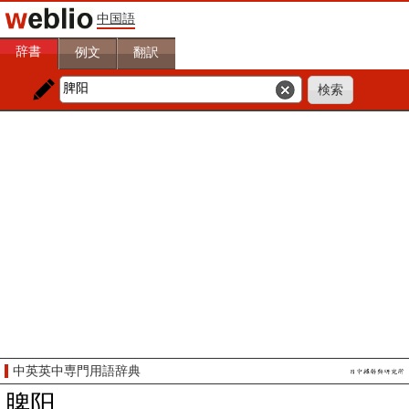
中国語
辞書
例文
翻訳
中英英中専門用語辞典
脾阳