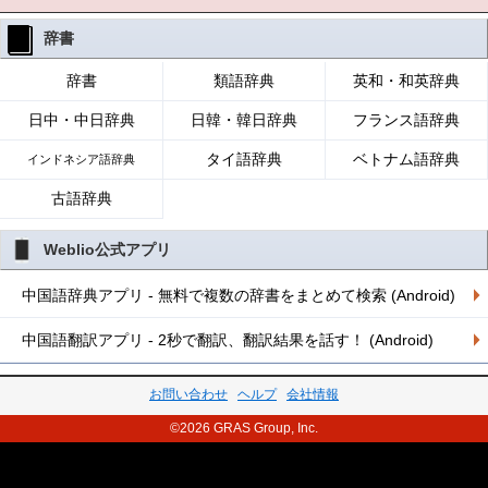
辞書
辞書
類語辞典
英和・和英辞典
日中・中日辞典
日韓・韓日辞典
フランス語辞典
タイ語辞典
ベトナム語辞典
インドネシア語辞典
古語辞典
Weblio公式アプリ
中国語辞典アプリ - 無料で複数の辞書をまとめて検索 (Android)
中国語翻訳アプリ - 2秒で翻訳、翻訳結果を話す！ (Android)
お問い合わせ
ヘルプ
会社情報
©2026 GRAS Group, Inc.