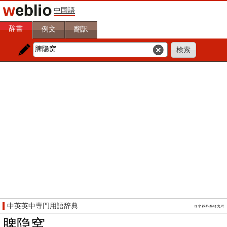
中国語
辞書
例文
翻訳
中英英中専門用語辞典
脾隐窝