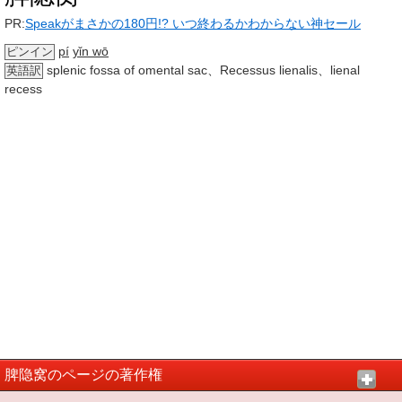
PR:
Speakがまさかの180円!? いつ終わるかわからない神セール
pí
yǐn wō
ピンイン
splenic fossa of omental sac、Recessus lienalis、lienal
英語訳
recess
脾隐窝のページの著作権