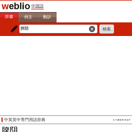
中国語
辞書
例文
翻訳
中英英中専門用語辞典
脾阴