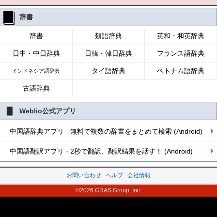
辞書
辞書
類語辞典
英和・和英辞典
日中・中日辞典
日韓・韓日辞典
フランス語辞典
タイ語辞典
ベトナム語辞典
インドネシア語辞典
古語辞典
Weblio公式アプリ
中国語辞典アプリ - 無料で複数の辞書をまとめて検索 (Android)
中国語翻訳アプリ - 2秒で翻訳、翻訳結果を話す！ (Android)
お問い合わせ
ヘルプ
会社情報
©2026 GRAS Group, Inc.