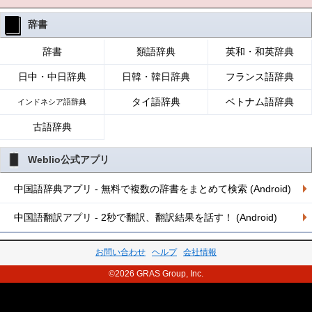
辞書
辞書
類語辞典
英和・和英辞典
日中・中日辞典
日韓・韓日辞典
フランス語辞典
タイ語辞典
ベトナム語辞典
インドネシア語辞典
古語辞典
Weblio公式アプリ
中国語辞典アプリ - 無料で複数の辞書をまとめて検索 (Android)
中国語翻訳アプリ - 2秒で翻訳、翻訳結果を話す！ (Android)
お問い合わせ
ヘルプ
会社情報
©2026 GRAS Group, Inc.