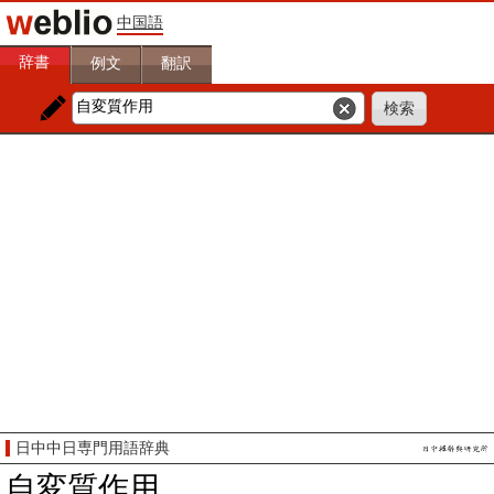
中国語
辞書
例文
翻訳
日中中日専門用語辞典
自変質作用