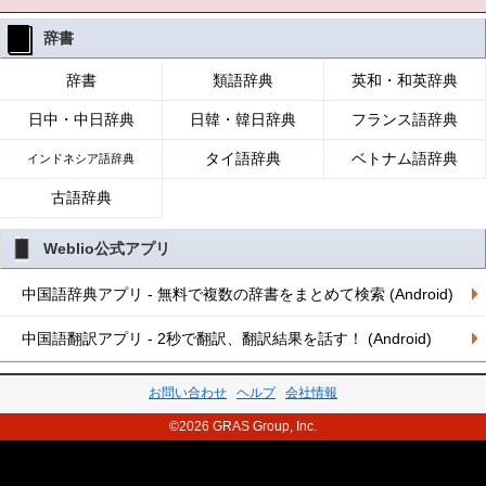
辞書
辞書
類語辞典
英和・和英辞典
日中・中日辞典
日韓・韓日辞典
フランス語辞典
タイ語辞典
ベトナム語辞典
インドネシア語辞典
古語辞典
Weblio公式アプリ
中国語辞典アプリ - 無料で複数の辞書をまとめて検索 (Android)
中国語翻訳アプリ - 2秒で翻訳、翻訳結果を話す！ (Android)
お問い合わせ
ヘルプ
会社情報
©2026 GRAS Group, Inc.