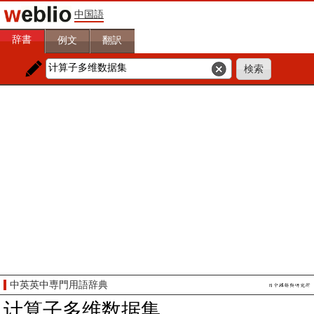
中国語
辞書
例文
翻訳
中英英中専門用語辞典
计算子多维数据集