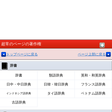
超常のページの著作権
トップページに戻る
ページ上部に戻る
辞書
辞書
類語辞典
英和・和英辞典
日中・中日辞典
日韓・韓日辞典
フランス語辞典
タイ語辞典
ベトナム語辞典
インドネシア語辞典
古語辞典