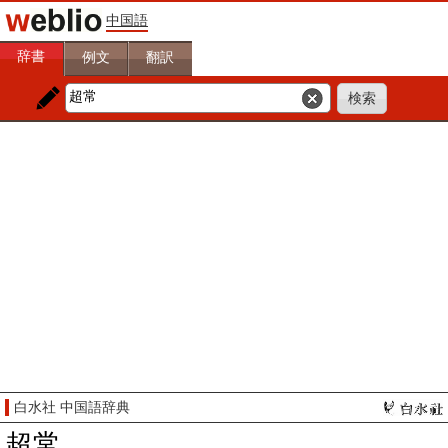
中国語
辞書
例文
翻訳
白水社 中国語辞典
超常