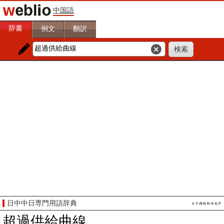
中国語
辞書
例文
翻訳
日中中日専門用語辞典
超過供給曲線