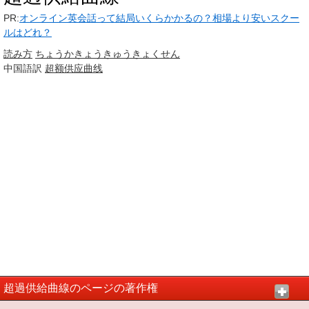
PR:
オンライン英会話って結局いくらかかるの？相場より安いスクー
ルはどれ？
読み方
ちょうか
きょうきゅう
きょくせん
中国語訳
超额
供应
曲线
超過供給曲線のページの著作権